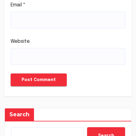
Email
*
Website
Search
Search