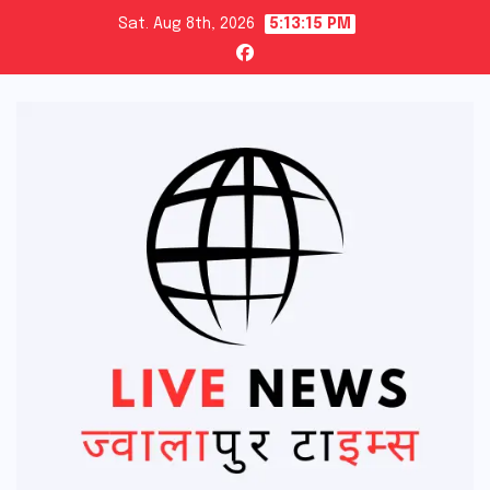
Skip
Sat. Aug 8th, 2026
5:13:17 PM
to
content