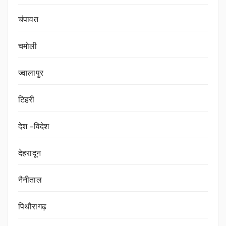
चंपावत
चमोली
ज्वालापुर
टिहरी
देश -विदेश
देहरादून
नैनीताल
पिथौरागढ़