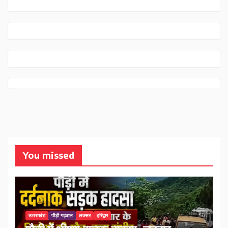
You missed
उत्तराखंड
पौड़ी गढ़वाल
लक्सर
हरिद्वार