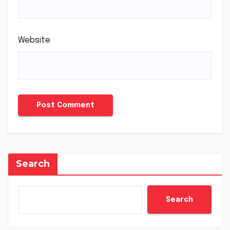
Website
Search
Search