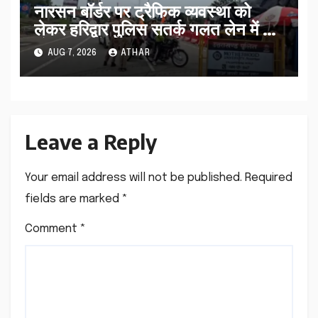
नारसन बॉर्डर पर ट्रैफिक व्यवस्था को
लेकर हरिद्वार पुलिस सतर्क गलत लेन में आ
रहे कांवड़ियों को सही मार्ग पर भेजा…
AUG 7, 2026
ATHAR
Leave a Reply
Your email address will not be published.
Required
fields are marked
*
Comment
*