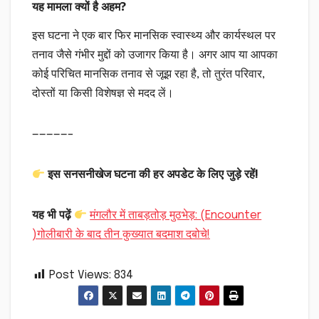
यह मामला क्यों है अहम?
इस घटना ने एक बार फिर मानसिक स्वास्थ्य और कार्यस्थल पर
तनाव जैसे गंभीर मुद्दों को उजागर किया है। अगर आप या आपका
कोई परिचित मानसिक तनाव से जूझ रहा है, तो तुरंत परिवार,
दोस्तों या किसी विशेषज्ञ से मदद लें।
—————–
इस सनसनीखेज घटना की हर अपडेट के लिए जुड़े रहें!
यह भी पढ़ें
मंगलौर में ताबड़तोड़ मुठभेड़: (Encounter
)गोलीबारी के बाद तीन कुख्यात बदमाश दबोचे!
Post Views:
834