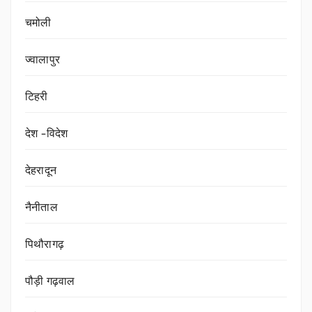
चमोली
ज्वालापुर
टिहरी
देश -विदेश
देहरादून
नैनीताल
पिथौरागढ़
पौड़ी गढ़वाल