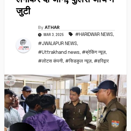
जुटी
By
ATHAR
#HARIDWAR NEWS
,
MAR 3, 2025
#JWALAPUR NEWS
,
#Uttrakhand news
,
#ब्रेकिंग न्यूज़
,
#लोटस कंपनी
,
#सिडकुल न्यूज़
,
#हरिद्वार