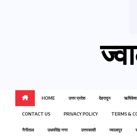
ज्वा
HOME
उत्तर प्रदेश
देहरादून
ऋषिकेश
CONTACT US
PRIVACY POLICY
TERMS & C
नैनीताल
उधमसिंह नगर
उत्तरकाशी
ज्वालापुर