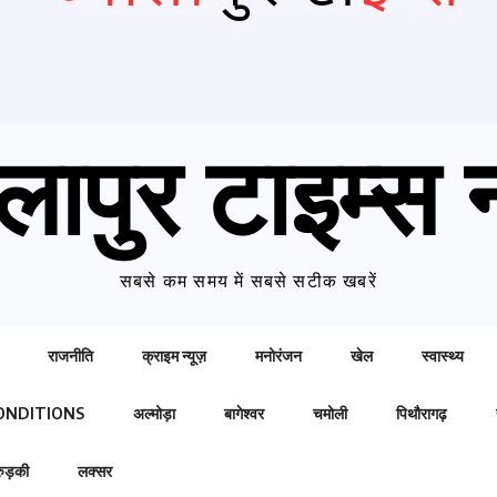
लापुर टाइम्स न
सबसे कम समय में सबसे सटीक खबरें
राजनीति
क्राइम न्यूज़
मनोरंजन
खेल
स्वास्थ्य
ONDITIONS
अल्मोड़ा
बागेश्वर
चमोली
पिथौरागढ़
रुड़की
लक्सर