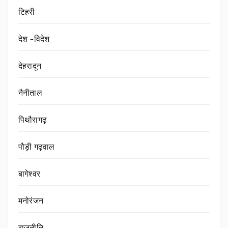
टिहरी
देश -विदेश
देहरादून
नैनीताल
पिथौरागढ़
पौड़ी गढ़वाल
बागेश्वर
मनोरंजन