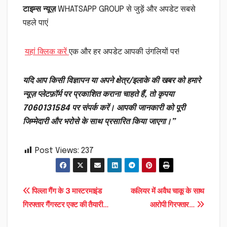
टाइम्स न्यूज़
WHATSAPP GROUP से जुड़ें और अपडेट सबसे
पहले पाएं
यहां क्लिक करें
एक और हर अपडेट आपकी उंगलियों पर!
यदि आप किसी विज्ञापन या अपने क्षेत्र/इलाके की खबर को हमारे
न्यूज़ प्लेटफ़ॉर्म पर प्रकाशित कराना चाहते हैं, तो कृपया
7060131584 पर संपर्क करें। आपकी जानकारी को पूरी
जिम्मेदारी और भरोसे के साथ प्रसारित किया जाएगा।”
Post Views:
237
Post
पिल्ला गैंग के 3 मास्टरमाइंड
कलियर में अवैध चाकू के साथ
गिरफ्तार गैंगस्टर एक्ट की तैयारी…
आरोपी गिरफ्तार…
navigation