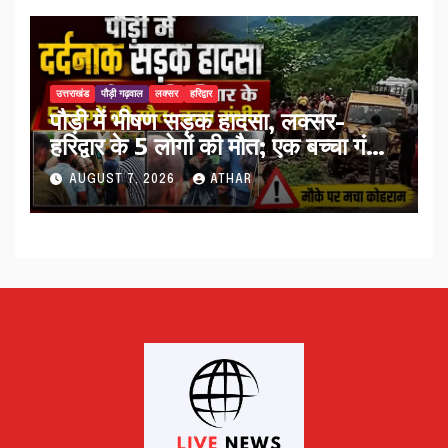
उत्तराखंड
पौड़ी गढ़वाल
लक्सर
हरिद्वार
पौड़ी में भीषण सड़क हादसा, लक्सर-
हरिद्वार के 5 लोगों की मौत; एक बच्चा गंभीर
घायल…
AUGUST 7, 2026
ATHAR