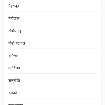
देहरादून
नैनीताल
पिथौरागढ़
पौड़ी गढ़वाल
बागेश्वर
मनोरंजन
राजनीति
रुड़की