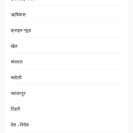
ऋषिकेश
क्राइम न्यूज़
खेल
चंपावत
चमोली
ज्वालापुर
टिहरी
देश -विदेश