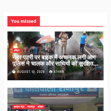
You missed
हरिद्वार
नेहर पटरी पर बाइक में अचानक लगी आग
पुलिस ने चालक और साथियों को सुरक्षित
हटाया…
AUGUST 10, 2026
ATHAR
क्राइम न्यूज़
ज्वालापुर
हरिद्वार