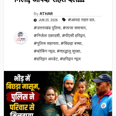
By
ATHAR
#आपदा राहत दल
,
JUN 25, 2026
#उत्तराखंड पुलिस
,
#ताजा समाचार
,
#निर्जला एकादशी
,
#पीएसी हरिद्वार
,
#पुलिस सहायता
,
#बिछड़ा बच्चा
,
#ब्रेकिंग न्यूज़
,
#श्रद्धालु सुरक्षा
,
#हरिद्वार अपडेट
,
#हरिद्वार न्यूज