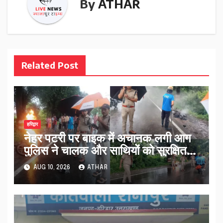
By
ATHAR
Related Post
हरिद्वार
नेहर पटरी पर बाइक में अचानक लगी आग
पुलिस ने चालक और साथियों को सुरक्षित
हटाया…
AUG 10, 2026
ATHAR