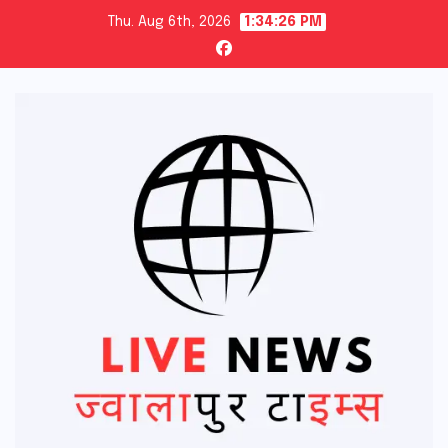
Skip
Thu. Aug 6th, 2026
1:34:27 PM
to
content