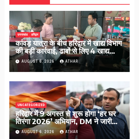
उत्तराखंड
हरिद्वार
कांवड़ यात्रा के बीच हरिद्वार में खाद्य विभाग
की बड़ी कार्रवाई, ढाबों से लिए 4 खाद्य
नमूने…
AUGUST 6, 2026
ATHAR
UNCATEGORIZED
हरिद्वार में 9 अगस्त से शुरू होगा ‘हर घर
तिरंगा 2026’ अभियान, DM ने जारी
किए बड़े निर्देश…
AUGUST 6, 2026
ATHAR