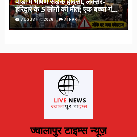
पौड़ी में भीषण सड़क हादसा, लक्सर-
हरिद्वार के 5 लोगों की मौत; एक बच्चा गंभीर
घायल…
AUGUST 7, 2026
ATHAR
ज्वालापुर टाइम्स न्यूज़