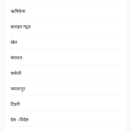
ऋषिकेश
क्राइम न्यूज़
खेल
चंपावत
चमोली
ज्वालापुर
टिहरी
देश -विदेश