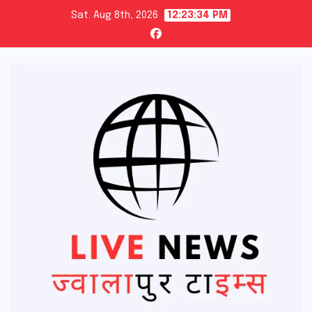
Skip
Sat. Aug 8th, 2026
12:23:35 PM
to
content