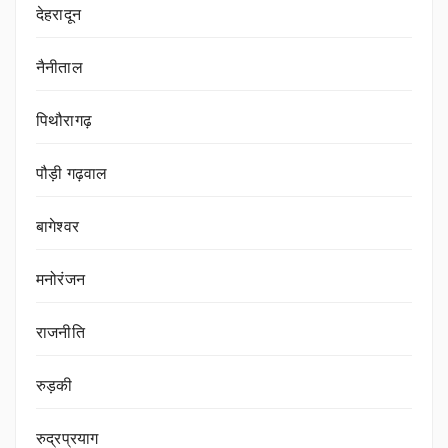
देहरादून
नैनीताल
पिथौरागढ़
पौड़ी गढ़वाल
बागेश्वर
मनोरंजन
राजनीति
रुड़की
रुद्रप्रयाग