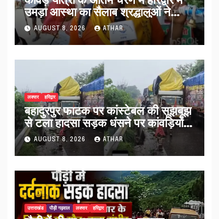
उमड़ा आस्था का सैलाब श्रद्धालुओं ने
व्यवस्थाओं को सराहा…
AUGUST 8, 2026
ATHAR
लक्सर
हरिद्वार
बहादुरपुर फाटक पर कांस्टेबल की सूझबूझ
से टला हादसा सड़क धंसने पर कांवड़ियों
को किया अलर्ट…
AUGUST 8, 2026
ATHAR
उत्तराखंड
पौड़ी गढ़वाल
लक्सर
हरिद्वार