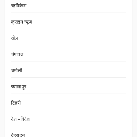
ऋषिकेश
क्राइम न्यूज़
खेल
चंपावत
चमोली
ज्वालापुर
टिहरी
देश -विदेश
देहरादून