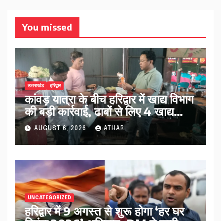
You missed
उत्तराखंड
हरिद्वार
कांवड़ यात्रा के बीच हरिद्वार में खाद्य विभाग
की बड़ी कार्रवाई, ढाबों से लिए 4 खाद्य
नमूने…
AUGUST 6, 2026
ATHAR
UNCATEGORIZED
हरिद्वार में 9 अगस्त से शुरू होगा ‘हर घर