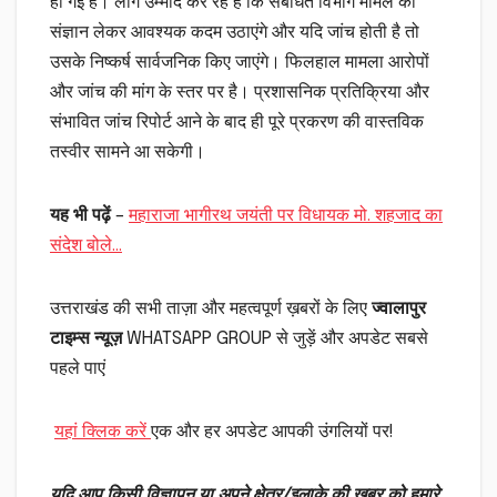
हो गई है। लोग उम्मीद कर रहे हैं कि संबंधित विभाग मामले का
संज्ञान लेकर आवश्यक कदम उठाएंगे और यदि जांच होती है तो
उसके निष्कर्ष सार्वजनिक किए जाएंगे। फिलहाल मामला आरोपों
और जांच की मांग के स्तर पर है। प्रशासनिक प्रतिक्रिया और
संभावित जांच रिपोर्ट आने के बाद ही पूरे प्रकरण की वास्तविक
तस्वीर सामने आ सकेगी।
यह भी पढ़ें
–
महाराजा भागीरथ जयंती पर विधायक मो. शहजाद का
संदेश बोले…
उत्तराखंड की सभी ताज़ा और महत्वपूर्ण ख़बरों के लिए
ज्वालापुर
टाइम्स न्यूज़
WHATSAPP GROUP से जुड़ें और अपडेट सबसे
पहले पाएं
यहां क्लिक करें
एक और हर अपडेट आपकी उंगलियों पर!
यदि आप किसी विज्ञापन या अपने क्षेत्र/इलाके की खबर को हमारे