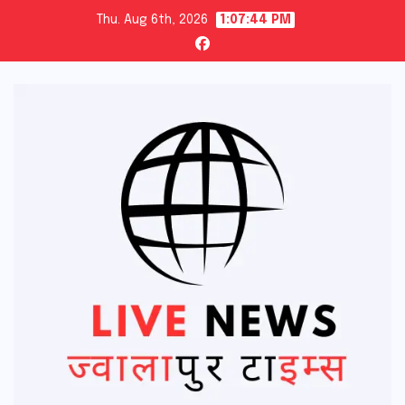
Skip
Thu. Aug 6th, 2026
1:07:46 PM
to
content