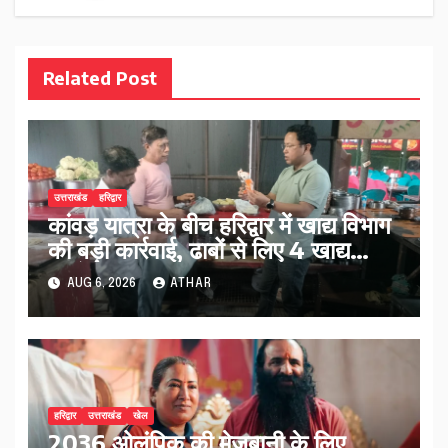
Related Post
उत्तराखंड
हरिद्वार
कांवड़ यात्रा के बीच हरिद्वार में खाद्य विभाग
की बड़ी कार्रवाई, ढाबों से लिए 4 खाद्य
नमूने…
AUG 6, 2026
ATHAR
हरिद्वार
उत्तराखंड
खेल
2036 ओलंपिक की मेजबानी के लिए