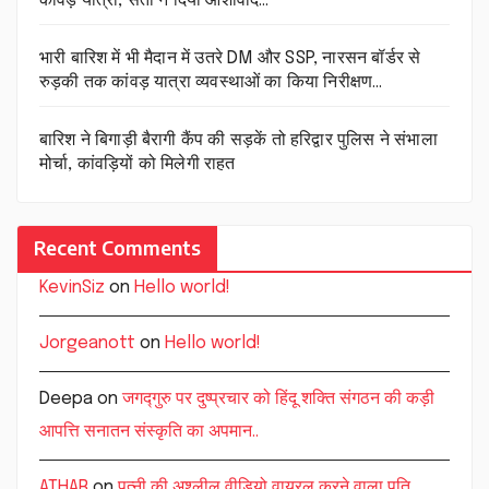
कांवड़ यात्रा, संतों ने दिया आशीर्वाद…
भारी बारिश में भी मैदान में उतरे DM और SSP, नारसन बॉर्डर से
रुड़की तक कांवड़ यात्रा व्यवस्थाओं का किया निरीक्षण…
बारिश ने बिगाड़ी बैरागी कैंप की सड़कें तो हरिद्वार पुलिस ने संभाला
मोर्चा, कांवड़ियों को मिलेगी राहत
Recent Comments
KevinSiz
on
Hello world!
Jorgeanott
on
Hello world!
Deepa
on
जगद्गुरु पर दुष्प्रचार को हिंदू शक्ति संगठन की कड़ी
आपत्ति सनातन संस्कृति का अपमान..
ATHAR
on
पत्नी की अश्लील वीडियो वायरल करने वाला पति