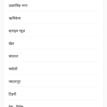
उधमसिंह नगर
ऋषिकेश
क्राइम न्यूज़
खेल
चंपावत
चमोली
ज्वालापुर
टिहरी