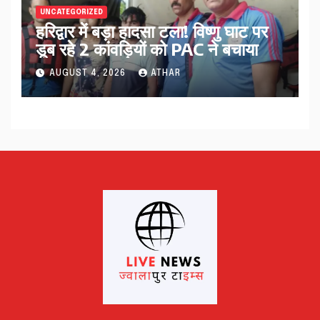
UNCATEGORIZED
हरिद्वार में बड़ा हादसा टला! विष्णु घाट पर
डूब रहे 2 कांवड़ियों को PAC ने बचाया
AUGUST 4, 2026
ATHAR