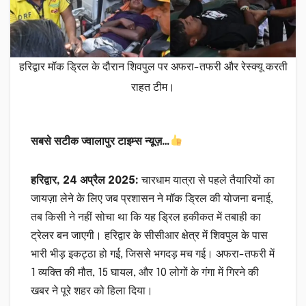
हरिद्वार मॉक ड्रिल के दौरान शिवपुल पर अफरा-तफरी और रेस्क्यू करती
राहत टीम।
सबसे सटीक ज्वालापुर टाइम्स न्यूज़…
हरिद्वार, 24 अप्रैल 2025:
चारधाम यात्रा से पहले तैयारियों का
जायज़ा लेने के लिए जब प्रशासन ने मॉक ड्रिल की योजना बनाई,
तब किसी ने नहीं सोचा था कि यह ड्रिल हकीकत में तबाही का
ट्रेलर बन जाएगी। हरिद्वार के सीसीआर क्षेत्र में शिवपुल के पास
भारी भीड़ इकट्ठा हो गई, जिससे भगदड़ मच गई। अफरा-तफरी में
1 व्यक्ति की मौत, 15 घायल, और 10 लोगों के गंगा में गिरने की
खबर ने पूरे शहर को हिला दिया।