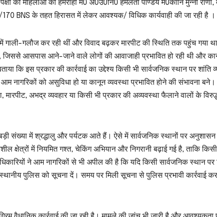
ं पक्षो की महिलाओं को हमराही म0 अ0उ0नि0 हेमलता पाण्डेय म0कानि मुन्नी राणा,
135/170 BNS के तहत हिरासत में लेकर आवश्यक/ विधिक कार्यवाही की जा रही है ।
आपस में गाली-गलौज कर रही थीं और विवाद बढ़कर मारपीट की स्थिति तक पहुंच गया थ
ा, जिससे आसपास आने-जाने वाले लोगों की आवाजाही प्रभावित हो रही थी और का
बताया कि इस प्रकार की कार्रवाई का उद्देश्य किसी भी सार्वजनिक स्थान पर शांति व
 आम नागरिकों को असुविधा हो या कानून व्यवस्था प्रभावित होने की संभावना बने।
 मारपीट, अभद्र व्यवहार या किसी भी प्रकार की अव्यवस्था फैलाने वालों के विरुद्
 बड़ी संख्या में श्रद्धालु और पर्यटक आते हैं। ऐसे में सार्वजनिक स्थानों पर अनुशास
शील क्षेत्रों में नियमित गश्त, चेकिंग अभियान और निगरानी बढ़ाई गई है, ताकि किसी
कारियों ने आम नागरिकों से भी अपील की है कि यदि किसी सार्वजनिक स्थान पर 
ाल स्थानीय पुलिस को सूचना दें। समय पर मिली सूचना से पुलिस प्रभावी कार्रवाई क
 अग्रिम वैधानिक कार्रवाई की जा रही है। मामले की जांच भी जारी है और आवश्यकता 