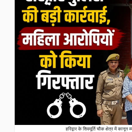
हरिद्वार के शिवमूर्ति चौक क्षेत्र में क