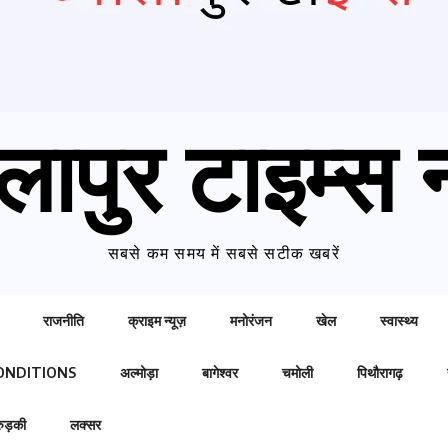
लापुर टाइम्स न
सबसे कम समय में सबसे सटीक खबरें
राजनीति
क्राइम न्यूज़
मनोरंजन
खेल
स्वास्थ्य
ONDITIONS
अल्मोड़ा
बागेश्वर
चमोली
पिथौरागढ़
रुड़की
लक्सर