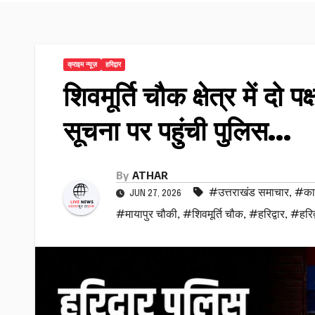
क्राइम न्यूज़
हरिद्वार
शिवमूर्ति चौक क्षेत्र में दो
सूचना पर पहुंची पुलिस…
By
ATHAR
#उत्तराखंड समाचार
,
#कान
JUN 27, 2026
#मायापुर चौकी
,
#शिवमूर्ति चौक
,
#हरिद्वार
,
#हरिद्