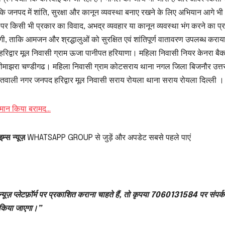
ि जनपद में शांति, सुरक्षा और कानून व्यवस्था बनाए रखने के लिए अभियान आगे भी
पर किसी भी प्रकार का विवाद, अभद्र व्यवहार या कानून व्यवस्था भंग करने का प्
एगी, ताकि आमजन और श्रद्धालुओं को सुरक्षित एवं शांतिपूर्ण वातावरण उपलब्ध कराय
द्वार मूल निवासी ग्राम ऊजा पानीपत हरियाणा। महिला निवासी नियर केनरा बै
नीमाझरा चण्डीगढ। महिला निवासी ग्राम कोटसराय थाना नगल जिला बिजनौर उत्त
कोतवाली नगर जनपद हरिद्वार मूल निवासी सराय रोयला थाना सराय रोयला दिल्ली ।
 सामान किया बरामद…
म्स न्यूज़
WHATSAPP GROUP से जुड़ें और अपडेट सबसे पहले पाएं
्यूज़ प्लेटफ़ॉर्म पर प्रकाशित कराना चाहते हैं, तो कृपया 7060131584 पर संपर्क
 किया जाएगा।”