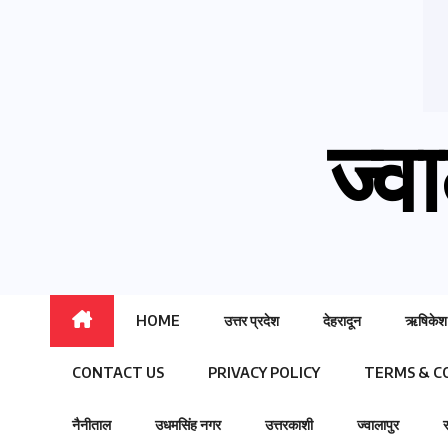
ज्वा
HOME
उत्तर प्रदेश
देहरादून
ऋषिकेश
CONTACT US
PRIVACY POLICY
TERMS & C
नैनीताल
उधमसिंह नगर
उत्तरकाशी
ज्वालापुर