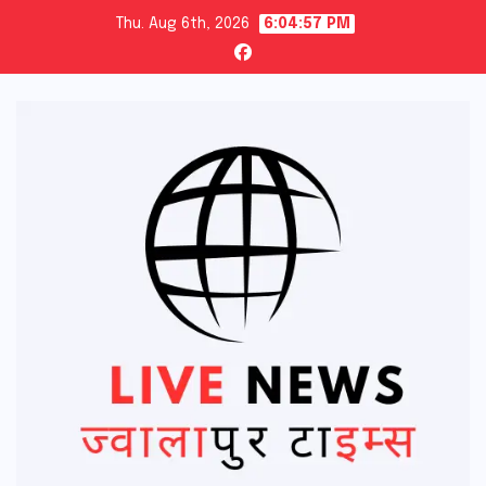
Skip
Thu. Aug 6th, 2026
6:04:59 PM
to
content