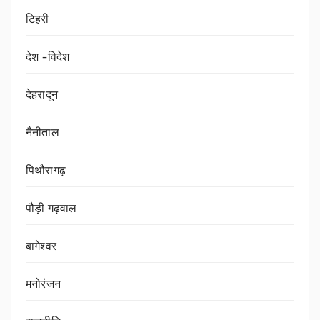
टिहरी
देश -विदेश
देहरादून
नैनीताल
पिथौरागढ़
पौड़ी गढ़वाल
बागेश्वर
मनोरंजन