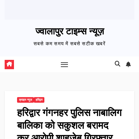
ज्वालापुर टाइम्स न्यूज़
सबसे कम समय में सबसे सटीक खबरें
क्राइम न्यूज़
हरिद्वार
हरिद्वार गंगनहर पुलिस नाबालिग
बालिका को सकुशल बरामद
कर आरोपी शाहज़ेब गिरफ्तार…