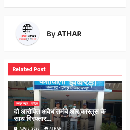
By
ATHAR
Related Post
क्राइम न्यूज़
हरिद्वार
दो आरोपित अवैध तमंचे और कारतूस के
साथ गिरफ्तार…
AUG 6, 2026
ATHAR