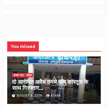
You missed
क्राइम न्यूज़
हरिद्वार
दो आरोपित अवैध तमंचे और कारतूस के
साथ गिरफ्तार…
AUGUST 6, 2026
ATHAR