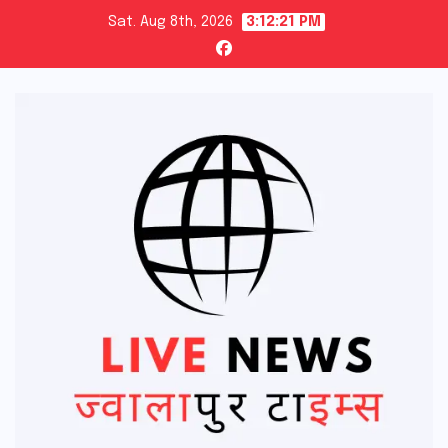
Skip
Sat. Aug 8th, 2026
3:12:22 PM
to
content