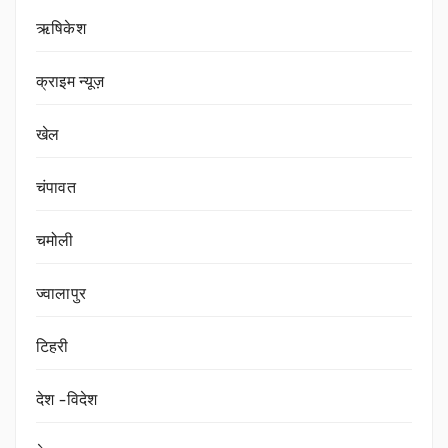
ऋषिकेश
क्राइम न्यूज़
खेल
चंपावत
चमोली
ज्वालापुर
टिहरी
देश -विदेश