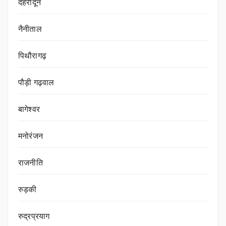
देहरादून
नैनीताल
पिथौरागढ़
पौड़ी गढ़वाल
बागेश्वर
मनोरंजन
राजनीति
रुड़की
रुद्रप्रयाग