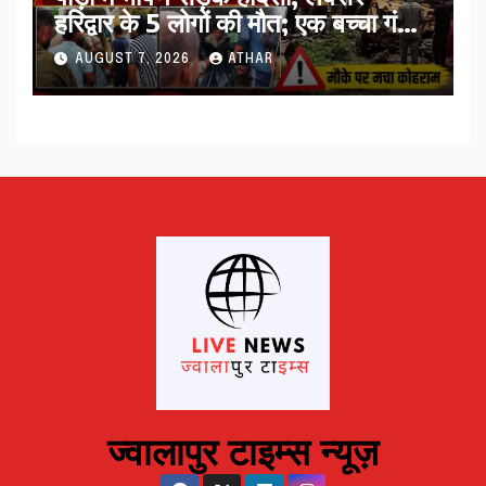
हरिद्वार के 5 लोगों की मौत; एक बच्चा गंभीर
घायल…
AUGUST 7, 2026
ATHAR
ज्वालापुर टाइम्स न्यूज़