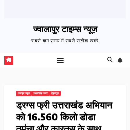
ज्वालापुर टाइम्स न्यूज़
सबसे कम समय में सबसे सटीक खबरें
क्राइम न्यूज़
उधमसिंह नगर
देहरादून
ड्रग्स फ्री उत्तराखंड अभियान
को 16.560 किलो डोडा
तमंचा और कारतूस के साथ