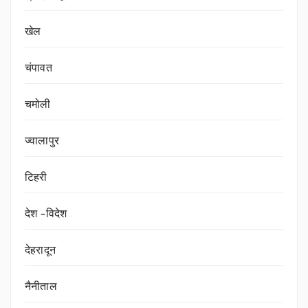
खेल
चंपावत
चमोली
ज्वालापुर
टिहरी
देश -विदेश
देहरादून
नैनीताल