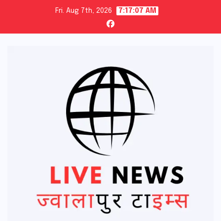
Skip
Fri. Aug 7th, 2026
7:17:08 AM
to
content