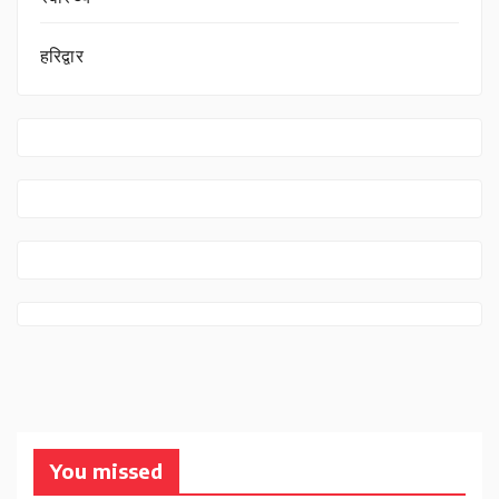
हरिद्वार
You missed