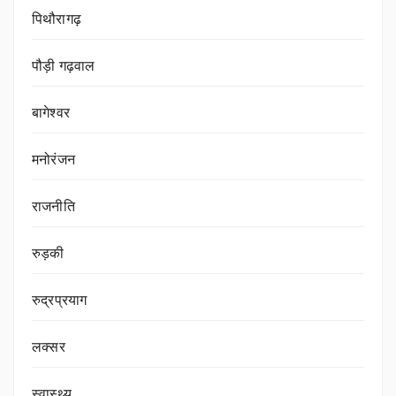
पिथौरागढ़
पौड़ी गढ़वाल
बागेश्वर
मनोरंजन
राजनीति
रुड़की
रुद्रप्रयाग
लक्सर
स्वास्थ्य