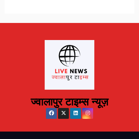
ज्वालापुर टाइम्स न्यूज़