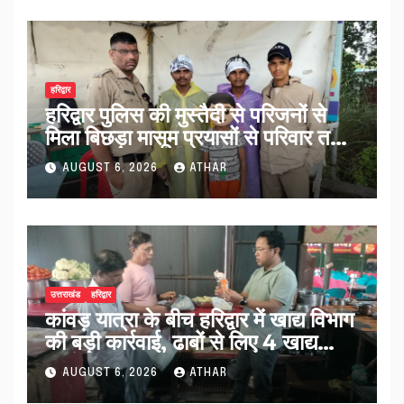
हरिद्वार
हरिद्वार पुलिस की मुस्तैदी से परिजनों से
मिला बिछड़ा मासूम प्रयासों से परिवार तक
पहुंचा काशी…
AUGUST 6, 2026
ATHAR
उत्तराखंड
हरिद्वार
कांवड़ यात्रा के बीच हरिद्वार में खाद्य विभाग
की बड़ी कार्रवाई, ढाबों से लिए 4 खाद्य
नमूने…
AUGUST 6, 2026
ATHAR