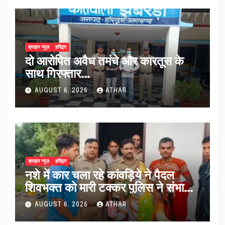
क्राइम न्यूज़
हरिद्वार
दो आरोपित अवैध तमंचे और कारतूस के
साथ गिरफ्तार…
AUGUST 6, 2026
ATHAR
क्राइम न्यूज़
हरिद्वार
नशे में कार चला रहे कांवड़िये ने पैदल
शिवभक्त को मारी टक्कर पुलिस ने संभाला
मामला नई कांवड़ देकर रवाना किया…
AUGUST 6, 2026
ATHAR