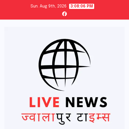
Skip
Sun. Aug 9th, 2026
3:08:08 PM
to
content