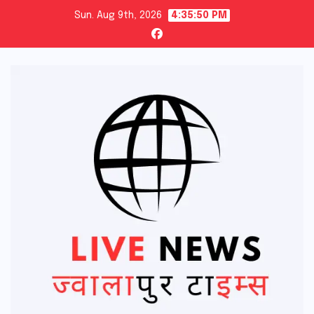
Skip
Sun. Aug 9th, 2026
4:35:52 PM
to
content