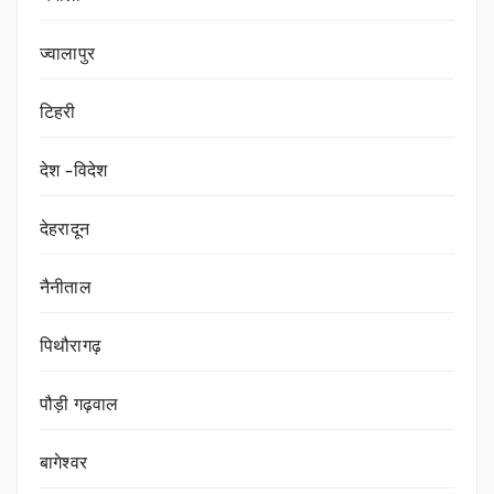
ज्वालापुर
टिहरी
देश -विदेश
देहरादून
नैनीताल
पिथौरागढ़
पौड़ी गढ़वाल
बागेश्वर