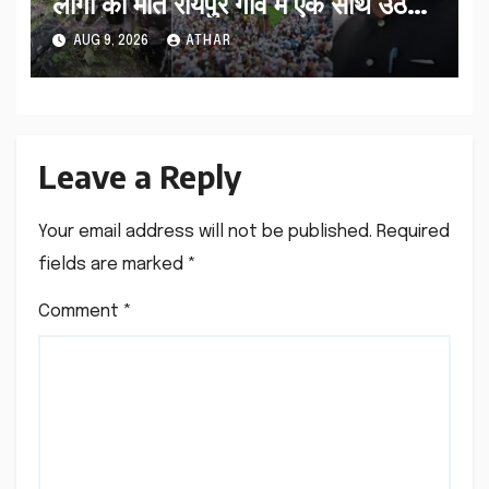
लोगों की मौत रायपुर गांव में एक साथ उठे
जनाजे…
AUG 9, 2026
ATHAR
Leave a Reply
Your email address will not be published.
Required
fields are marked
*
Comment
*