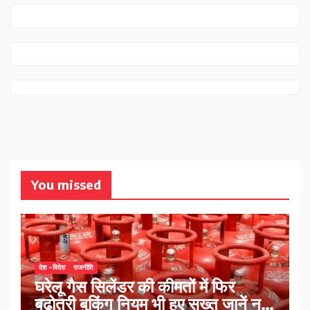
You missed
देश -विदेश
राजनीति
घरेलू गैस सिलेंडर की कीमतों में फिर
बढ़ोतरी बुकिंग नियम भी हुए सख्त जानें नए