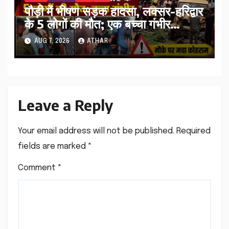
पौड़ी में भीषण सड़क हादसा, लक्सर-हरिद्वार
के 5 लोगों की मौत; एक बच्चा गंभीर
घायल…
AUG 7, 2026
ATHAR
Leave a Reply
Your email address will not be published.
Required
fields are marked
*
Comment
*