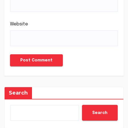
Website
Search
Search