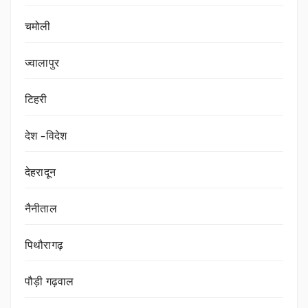
चमोली
ज्वालापुर
टिहरी
देश -विदेश
देहरादून
नैनीताल
पिथौरागढ़
पौड़ी गढ़वाल