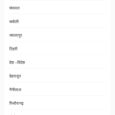
चंपावत
चमोली
ज्वालापुर
टिहरी
देश -विदेश
देहरादून
नैनीताल
पिथौरागढ़