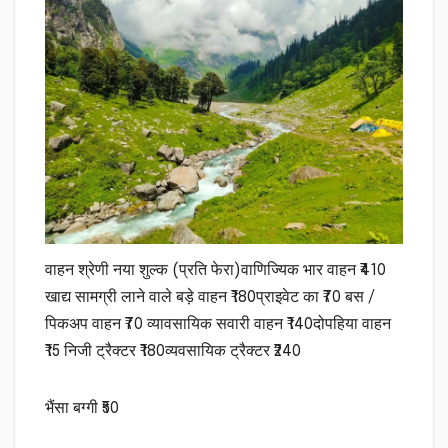
वाहन श्रेणी नया शुल्क (प्रति फेरा)वाणिज्यिक भार वाहन ₹410
खाद्य सामग्री लाने वाले बड़े वाहन ₹180प्राइवेट का ₹70 बस /
पिकअप वाहन ₹70 व्यावसायिक सवारी वाहन ₹140दोपहिया वाहन
₹15 निजी ट्रैक्टर ₹180व्यवसायिक ट्रैक्टर ₹240
भैंसा बग्गी ₹50