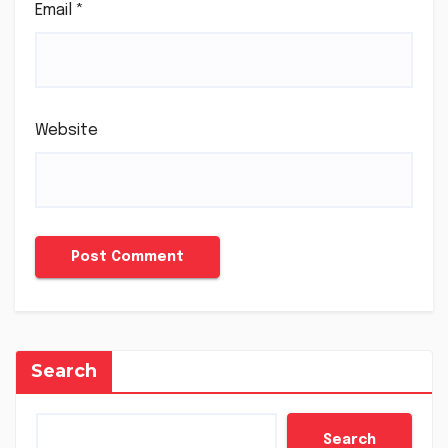
Email
*
Website
Search
Search