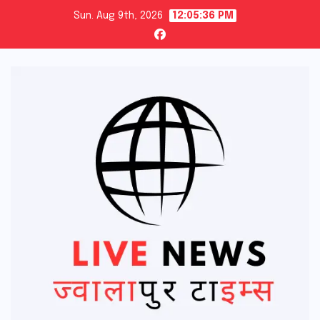
Skip
Sun. Aug 9th, 2026
12:05:38 PM
to
content