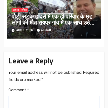
लक्सर
हरिद्वार
पौड़ी सड़क हादसे में एक ही परिवार के छह
लोगों की मौत रायपुर गांव में एक साथ उठे
जनाजे…
AUG 9, 2026
ATHAR
Leave a Reply
Your email address will not be published.
Required
fields are marked
*
Comment
*