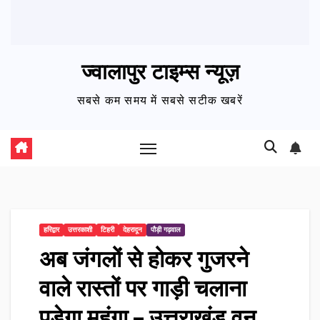
ज्वालापुर टाइम्स न्यूज़
सबसे कम समय में सबसे सटीक खबरें
हरिद्वार
उत्तरकाशी
टिहरी
देहरादून
पौड़ी गढ़वाल
अब जंगलों से होकर गुजरने
वाले रास्तों पर गाड़ी चलाना
पड़ेगा महंगा – उत्तराखंड वन