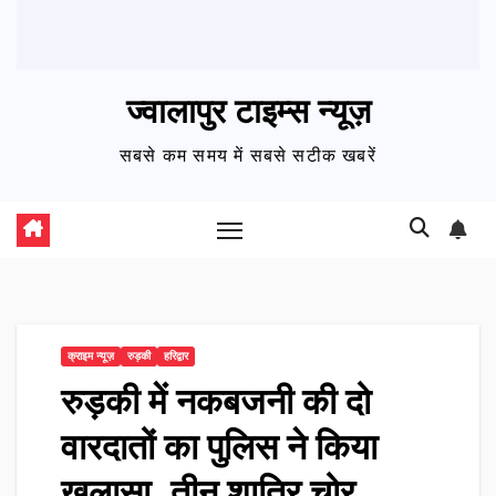
ज्वालापुर टाइम्स न्यूज़
सबसे कम समय में सबसे सटीक खबरें
क्राइम न्यूज़
रुड़की
हरिद्वार
रुड़की में नकबजनी की दो
वारदातों का पुलिस ने किया
खुलासा, तीन शातिर चोर