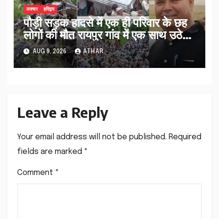
लक्सर
हरिद्वार
पौड़ी सड़क हादसे में एक ही परिवार के छह
लोगों की मौत रायपुर गांव में एक साथ उठे
जनाजे…
AUG 9, 2026
ATHAR
Leave a Reply
Your email address will not be published.
Required
fields are marked
*
Comment
*