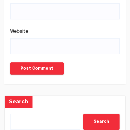
Website
Search
Search