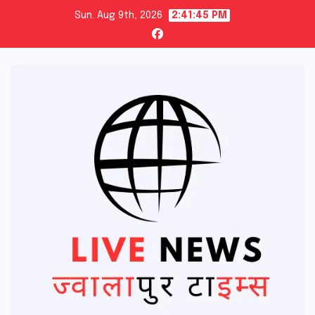
Skip
Sun. Aug 9th, 2026
2:41:46 PM
to
content