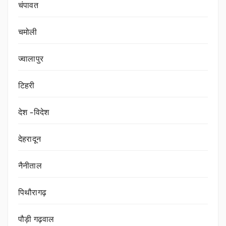
चंपावत
चमोली
ज्वालापुर
टिहरी
देश -विदेश
देहरादून
नैनीताल
पिथौरागढ़
पौड़ी गढ़वाल