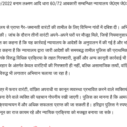
ा 10/2022 बनाम लक्ष्मण आदि धारा 60/72 आबकारी सम्बन्धित न्यायालय जे0एम जे
लय से प्राप्त गैर-जमानती वारंटों की तामील के लिए विभिन्न गांवों में दबिश दी। अ
 की। जांच के दौरान तीनों वारंटी अपने-अपने घरों पर मौजूद मिले, जिन्हें नियमानुसा
 का कहना है कि यह कार्रवाई न्यायालय के आदेशों के अनुपालन में की गई है और भविष
ा कहना है कि न्यायालय द्वारा जारी आदेशों की समयबद्ध तामील पुलिस की प्राथमि
, उनके विरुद्ध विधिक प्रक्रिया के तहत गिरफ्तारी, कुर्की और अन्य कानूनी कार्रवाई 
र के अंतर्गत केवल वारंटियों की गिरफ्तारी ही नहीं, बल्कि असामाजिक तत्वों, वां
 विरुद्ध भी लगातार अभियान चलाया जा रहा है।
 में फरार वारंटी, वांछित अपराधी या कानून व्यवस्था प्रभावित करने वाले व्यक्तिय
चना देने वाले व्यक्ति की पहचान गोपनीय रखी जाएगी। पुलिस का मानना है कि आम
रियान्वयन में और अधिक सफलता प्राप्त की जा सकती है। हरिद्वार पुलिस ने स्पष्
ि कानून का राज कायम रहे और न्यायिक प्रक्रिया को मजबूत बनाया जा सके।