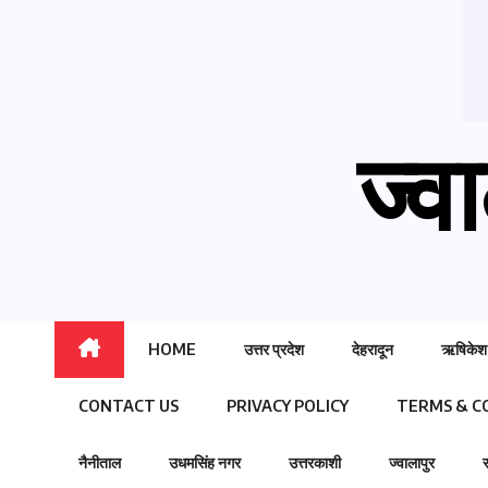
ज्वा
HOME
उत्तर प्रदेश
देहरादून
ऋषिकेश
CONTACT US
PRIVACY POLICY
TERMS & C
नैनीताल
उधमसिंह नगर
उत्तरकाशी
ज्वालापुर