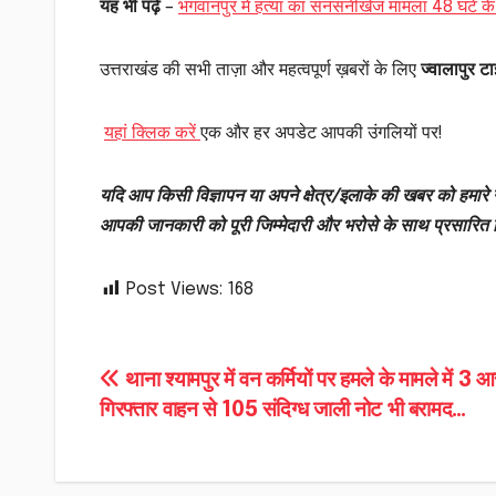
यह भी पढ़ें
–
भगवानपुर में हत्या का सनसनीखेज मामला 48 घंटे क
उत्तराखंड की सभी ताज़ा और महत्वपूर्ण ख़बरों के लिए
ज्वालापुर टाइ
यहां क्लिक करें
एक और हर अपडेट आपकी उंगलियों पर!
यदि आप किसी विज्ञापन या अपने क्षेत्र/इलाके की खबर को हमारे न
आपकी जानकारी को पूरी जिम्मेदारी और भरोसे के साथ प्रसारित
Post Views:
168
Post
थाना श्यामपुर में वन कर्मियों पर हमले के मामले में 3 आ
गिरफ्तार वाहन से 105 संदिग्ध जाली नोट भी बरामद…
navigation