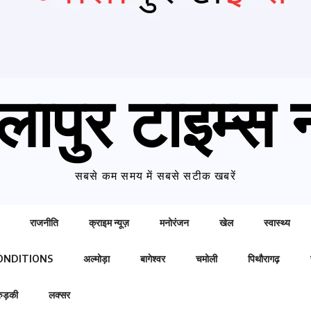
लापुर टाइम्स न
सबसे कम समय में सबसे सटीक खबरें
राजनीति
क्राइम न्यूज़
मनोरंजन
खेल
स्वास्थ्य
ONDITIONS
अल्मोड़ा
बागेश्वर
चमोली
पिथौरागढ़
रुड़की
लक्सर