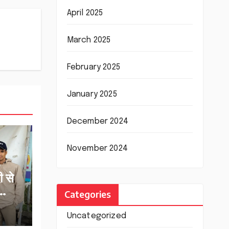
April 2025
March 2025
February 2025
January 2025
December 2024
November 2024
ी से
Categories
ार तक
Uncategorized