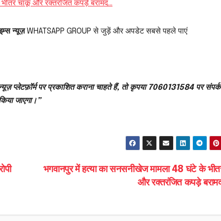
े भीतर चाकू और रक्तरंजित कपड़े बरामद…
म्स न्यूज़
WHATSAPP GROUP से जुड़ें और अपडेट सबसे पहले पाएं
्यूज़ प्लेटफ़ॉर्म पर प्रकाशित कराना चाहते हैं, तो कृपया 7060131584 पर संपर्क
 किया जाएगा।”
रोपी
भगवानपुर में हत्या का सनसनीखेज मामला 48 घंटे के भीत
और रक्तरंजित कपड़े बरा