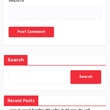
Website
Search
Search
Recent Posts