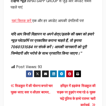
टाइम्स न्यूज़
WHATSAPP GROUP से जुड़ें और अपडेट सबसे
पहले पाएं
यहां क्लिक करें
एक और हर अपडेट आपकी उंगलियों पर!
यदि आप किसी विज्ञापन या अपने क्षेत्र/इलाके की खबर को हमारे
न्यूज़ प्लेटफ़ॉर्म पर प्रकाशित कराना चाहते हैं, तो कृपया
7060131584 पर संपर्क करें। आपकी जानकारी को पूरी
जिम्मेदारी और भरोसे के साथ प्रसारित किया जाएगा।”
Post Views:
93
Post
सिडकुल में की योजना बनाते चार
हरिद्वार में हड़कंप! सिडकुल की
युवक धराए कार व औज़ार बरामद..
सड़क पर हुड़दंग मचा रहे 6 युवक
navigation
चढ़े पुलिस के हत्थे रातभर चली
कार्रवाई..