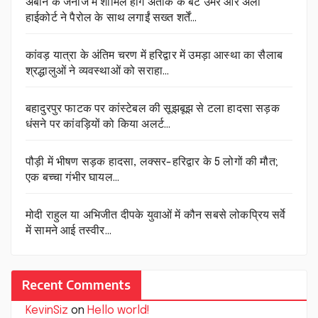
अबान के जनाजे में शामिल होंगे अतीक के बेटे उमर और अली
हाईकोर्ट ने पैरोल के साथ लगाईं सख्त शर्तें…
कांवड़ यात्रा के अंतिम चरण में हरिद्वार में उमड़ा आस्था का सैलाब
श्रद्धालुओं ने व्यवस्थाओं को सराहा…
बहादुरपुर फाटक पर कांस्टेबल की सूझबूझ से टला हादसा सड़क
धंसने पर कांवड़ियों को किया अलर्ट…
पौड़ी में भीषण सड़क हादसा, लक्सर-हरिद्वार के 5 लोगों की मौत;
एक बच्चा गंभीर घायल…
मोदी राहुल या अभिजीत दीपके युवाओं में कौन सबसे लोकप्रिय सर्वे
में सामने आई तस्वीर…
Recent Comments
KevinSiz
on
Hello world!