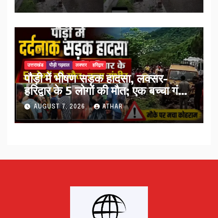
उत्तराखंड
पौड़ी गढ़वाल
लक्सर
हरिद्वार
पौड़ी में भीषण सड़क हादसा, लक्सर-
हरिद्वार के 5 लोगों की मौत; एक बच्चा गंभीर
घायल…
AUGUST 7, 2026
ATHAR