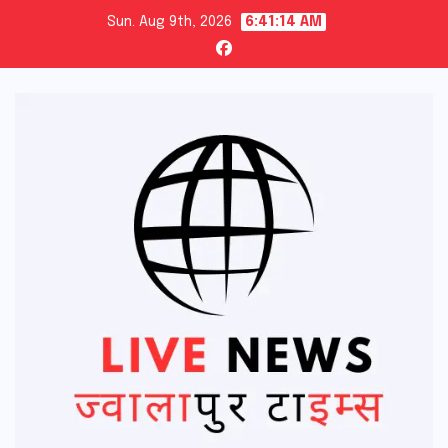
Skip
Sun. Aug 9th, 2026
6:41:15 AM
to
content