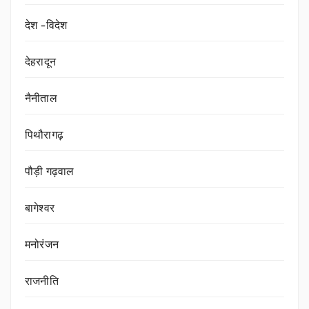
देश -विदेश
देहरादून
नैनीताल
पिथौरागढ़
पौड़ी गढ़वाल
बागेश्वर
मनोरंजन
राजनीति