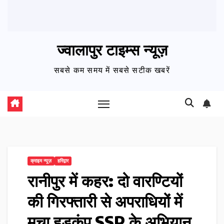
ज्वालापुर टाइम्स न्यूज़
सबसे कम समय में सबसे सटीक खबरें
क्राइम न्यूज़
हरिद्वार
रानीपुर में कहर: दो वारण्टियों
की गिरफ्तारी से अपराधियों में
मचा हड़कंप SSP के अभियान