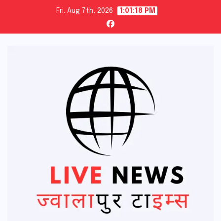
Skip
Fri. Aug 7th, 2026
1:01:19 PM
to
content