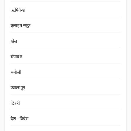
ऋषिकेश
क्राइम न्यूज़
खेल
चंपावत
चमोली
ज्वालापुर
टिहरी
देश -विदेश