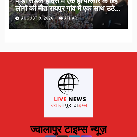
पौड़ी सड़क हादसे में एक ही परिवार के छह
लोगों की मौत रायपुर गांव में एक साथ उठे
जनाजे…
AUGUST 9, 2026
ATHAR
ज्वालापुर टाइम्स न्यूज़