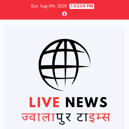
Skip
Sun. Aug 9th, 2026
1:53:05 PM
to
content