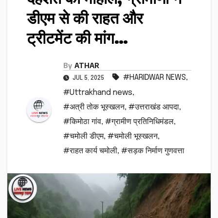
डीएम से की राहत और
ट्रीटमेंट की मांग…
By
ATHAR
#HARIDWAR NEWS
,
JUL 5, 2025
#Uttrakhand news
,
#अत्री तोक भूस्खलन
,
#उत्तराखंड आपदा
,
#किमोठा गांव
,
#ग्रामीण प्रतिनिधिमंडल
,
#चमोली डीएम
,
#चमोली भूस्खलन
,
#राहत कार्य चमोली
,
#सड़क निर्माण गुणवत्ता