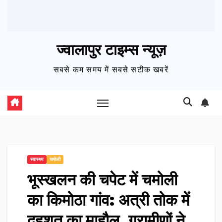
ज्वालापुर टाइम्स न्यूज़
सबसे कम समय में सबसे सटीक खबरें
स्वास्थ्य
चमोली
भूस्खलन की चपेट में चमोली
का किमोठा गांव: अत्री तोक में
दहशत का माहौल, ग्रामीणों ने