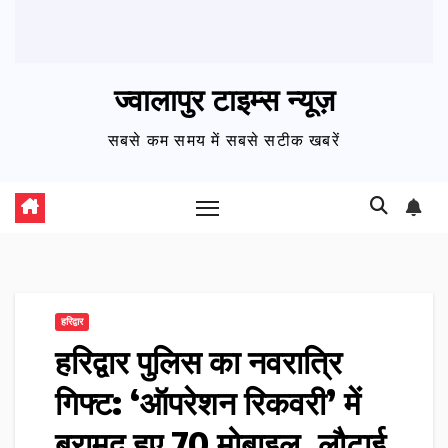
ज्वालापुर टाइम्स न्यूज़
सबसे कम समय में सबसे सटीक खबरें
हरिद्वार
हरिद्वार पुलिस का नवरात्रि
गिफ्ट: ‘ऑपरेशन रिकवरी’ में
बरामद हुए 70 मोबाइल, लौटाई