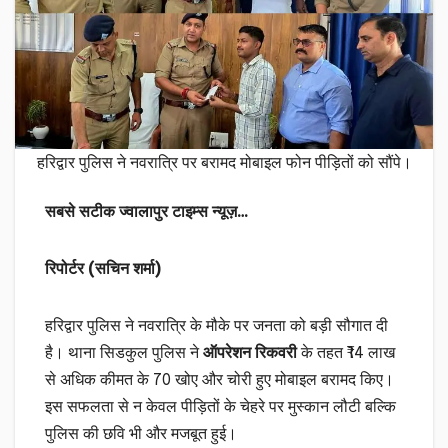
हरिद्वार पुलिस ने नवरात्रि पर बरामद मोबाइल फोन पीड़ितों को सौंपे।
सबसे सटीक ज्वालापुर टाइम्स न्यूज़…
रिपोर्टर (सचिन शर्मा)
हरिद्वार पुलिस ने नवरात्रि के मौके पर जनता को बड़ी सौगात दी
है। थाना सिडकुल पुलिस ने
ऑपरेशन रिकवरी
के तहत ₹14 लाख
से अधिक कीमत के 70 खोए और चोरी हुए मोबाइल बरामद किए।
इस सफलता से न केवल पीड़ितों के चेहरे पर मुस्कान लौटी बल्कि
पुलिस की छवि भी और मजबूत हुई।