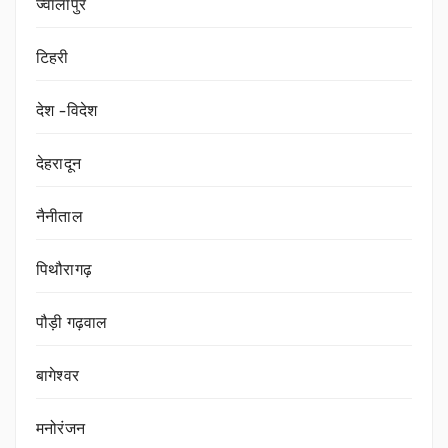
ज्वालापुर
टिहरी
देश -विदेश
देहरादून
नैनीताल
पिथौरागढ़
पौड़ी गढ़वाल
बागेश्वर
मनोरंजन