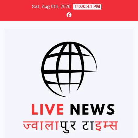
Skip
Sat. Aug 8th, 2026
11:00:42 PM
to
content