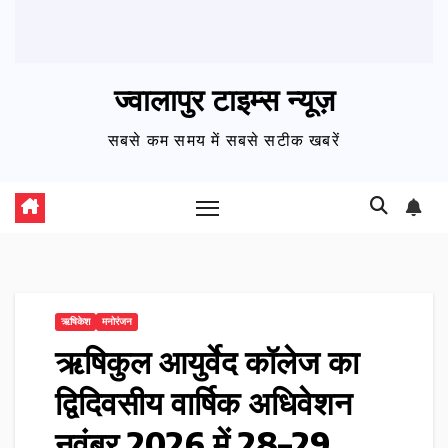
ज्वालापुर टाइम्स न्यूज़
सबसे कम समय में सबसे सटीक खबरें
ऋषिकेश
मनोरंजन
ऋषिकुल आयुर्वेद कॉलेज का
द्विदिवसीय वार्षिक अधिवेशन
नवंबर 2026 में 28–29