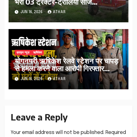
भरी 03 ट्रैक्टर-ट्रॉलियां सीज…
JUN 16, 2026
ATHAR
क्राइम न्यूज़
ऋषिकेश
योगनगरी ऋषिकेश रेलवे स्टेशन पर चापड़
से हमला करने वाला आरोपी गिरफ्तार…
JUN 16, 2026
ATHAR
Leave a Reply
Your email address will not be published.
Required