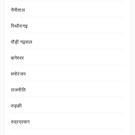
नैनीताल
पिथौरागढ़
पौड़ी गढ़वाल
बागेश्वर
मनोरंजन
राजनीति
रुड़की
रुद्रप्रयाग