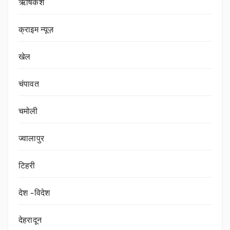
ऋषिकेश
क्राइम न्यूज़
खेल
चंपावत
चमोली
ज्वालापुर
टिहरी
देश -विदेश
देहरादून