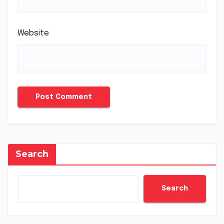
Website
Search
Search