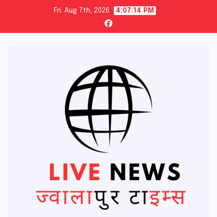
Skip
Fri. Aug 7th, 2026
4:07:15 PM
to
content