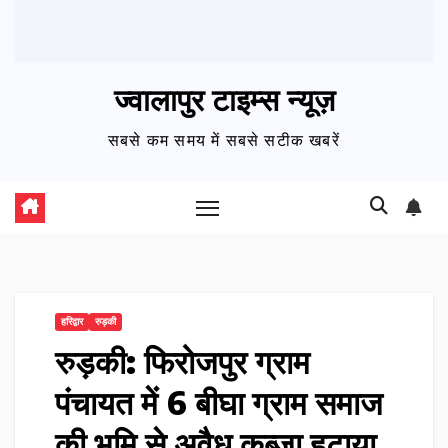
ज्वालापुर टाइम्स न्यूज़
सबसे कम समय में सबसे सटीक खबरें
हरिद्वार
रुड़की
रुड़की: फिरोजपुर ग्राम
पंचायत में 6 बीघा ग्राम समाज
की भूमि से अवैध कब्जा हटाया