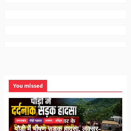
You missed
उत्तराखंड
पौड़ी गढ़वाल
लक्सर
हरिद्वार
पौड़ी में भीषण सड़क हादसा, लक्सर-