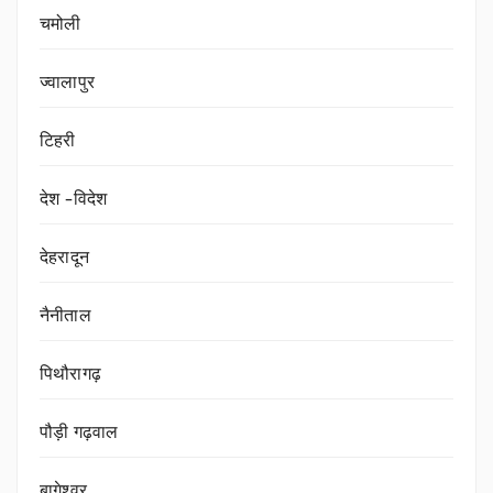
चमोली
ज्वालापुर
टिहरी
देश -विदेश
देहरादून
नैनीताल
पिथौरागढ़
पौड़ी गढ़वाल
बागेश्वर