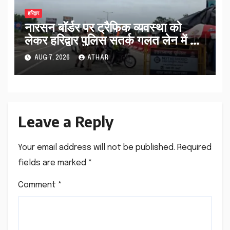
हरिद्वार
नारसन बॉर्डर पर ट्रैफिक व्यवस्था को
लेकर हरिद्वार पुलिस सतर्क गलत लेन में आ
रहे कांवड़ियों को सही मार्ग पर भेजा…
AUG 7, 2026
ATHAR
Leave a Reply
Your email address will not be published.
Required
fields are marked
*
Comment
*