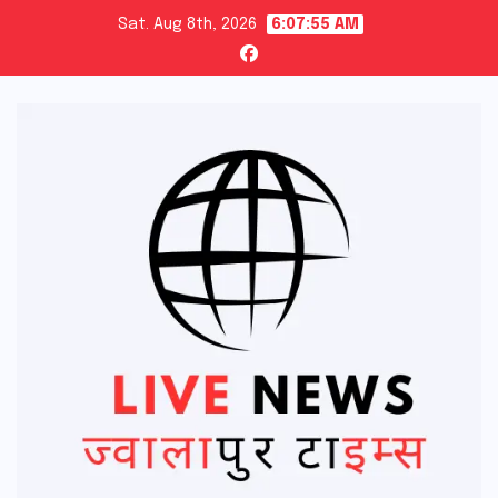
Skip
Sat. Aug 8th, 2026
6:07:57 AM
to
content