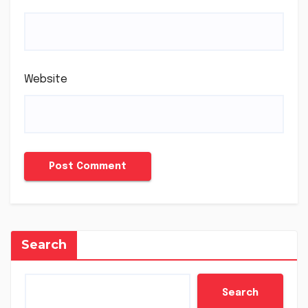
Website
Search
Search