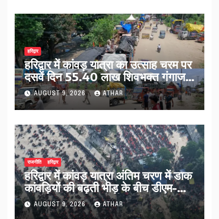
हरिद्वार
हरिद्वार में कांवड़ यात्रा का उत्साह चरम पर
दसवें दिन 55.40 लाख शिवभक्त गंगाजल
लेकर रवाना…
AUGUST 9, 2026
ATHAR
राजनीति
हरिद्वार
हरिद्वार में कांवड़ यात्रा अंतिम चरण में डाक
कांवड़ियों की बढ़ती भीड़ के बीच डीएम-
एसएसपी ने संभाला मोर्चा…
AUGUST 9, 2026
ATHAR