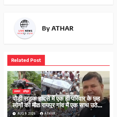
By
ATHAR
Related Post
लक्सर
हरिद्वार
पौड़ी सड़क हादसे में एक ही परिवार के छह
लोगों की मौत रायपुर गांव में एक साथ उठे
जनाजे…
AUG 9, 2026
ATHAR