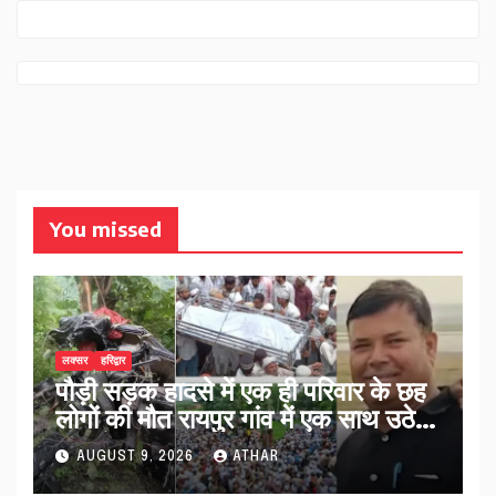
You missed
लक्सर
हरिद्वार
पौड़ी सड़क हादसे में एक ही परिवार के छह
लोगों की मौत रायपुर गांव में एक साथ उठे
जनाजे…
AUGUST 9, 2026
ATHAR