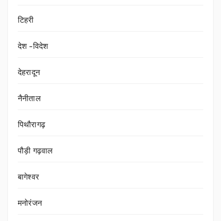
टिहरी
देश -विदेश
देहरादून
नैनीताल
पिथौरागढ़
पौड़ी गढ़वाल
बागेश्वर
मनोरंजन