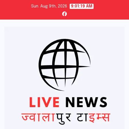
Skip
Sun. Aug 9th, 2026
9:01:20 AM
to
content