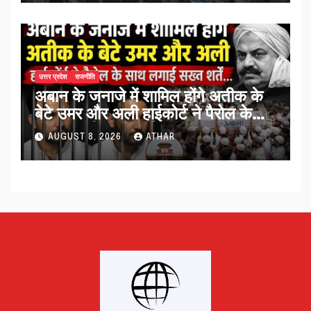
उत्तर प्रदेश
राजनीति
अबान के जनाजे में शामिल होंगे अतीक के
बेटे उमर और अली हाईकोर्ट ने पैरोल के
साथ लगाईं सख्त शर्तें…
AUGUST 8, 2026
ATHAR