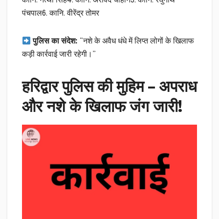
कानि. नत्थी सिंह4. कानि. अरविंद चौहान5. कानि. रघुनाथ
पंचपाल6. कानि. वीरेंद्र तोमर
पुलिस का संदेश:
“नशे के अवैध धंधे में लिप्त लोगों के खिलाफ
कड़ी कार्रवाई जारी रहेगी।”
हरिद्वार पुलिस की मुहिम – अपराध
और नशे के खिलाफ जंग जारी!