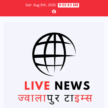
Skip
Sat. Aug 8th, 2026
8:02:44 AM
to
content