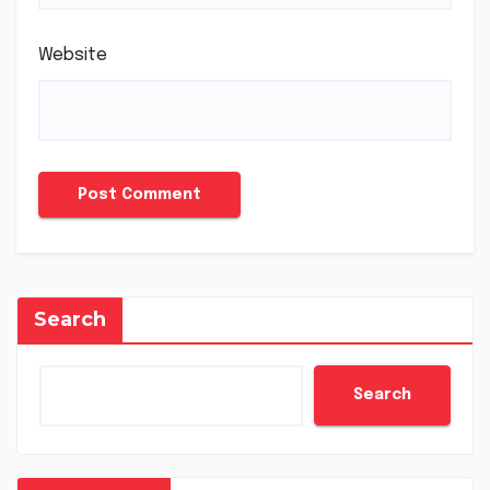
Website
Search
Search