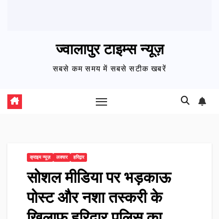
ज्वालापुर टाइम्स न्यूज़
सबसे कम समय में सबसे सटीक खबरें
क्राइम न्यूज़
लक्सर
हरिद्वार
सोशल मीडिया पर भड़काऊ
पोस्ट और नशा तस्करी के
खिलाफ हरिद्वार पुलिस का