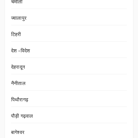
चमोली
ज्वालापुर
टिहरी
देश -विदेश
देहरादून
नैनीताल
पिथौरागढ़
पौड़ी गढ़वाल
बागेश्वर