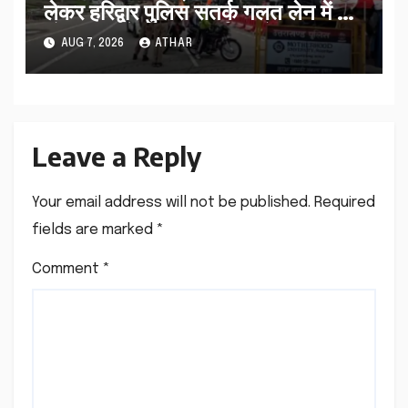
लेकर हरिद्वार पुलिस सतर्क गलत लेन में आ
रहे कांवड़ियों को सही मार्ग पर भेजा…
AUG 7, 2026
ATHAR
Leave a Reply
Your email address will not be published.
Required
fields are marked
*
Comment
*