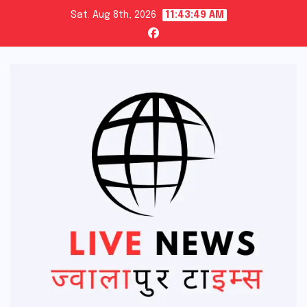
Skip
Sat. Aug 8th, 2026
11:43:50 AM
to
content