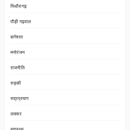
पिथौरागढ़
पौड़ी गढ़वाल
बागेश्वर
मनोरंजन
राजनीति
रुड़की
रुद्रप्रयाग
लक्सर
स्वास्थ्य