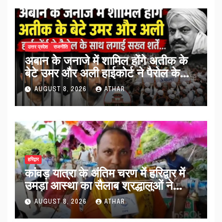
उत्तर प्रदेश
राजनीति
अबान के जनाजे में शामिल होंगे अतीक के
बेटे उमर और अली हाईकोर्ट ने पैरोल के
साथ लगाईं सख्त शर्तें…
AUGUST 8, 2026
ATHAR
हरिद्वार
कांवड़ यात्रा के अंतिम चरण में हरिद्वार में
उमड़ा आस्था का सैलाब श्रद्धालुओं ने
व्यवस्थाओं को सराहा…
AUGUST 8, 2026
ATHAR