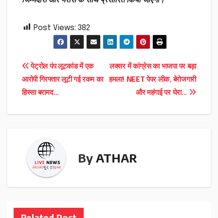
जिम्मेदारी और भरोसे के साथ प्रसारित किया जाएगा।”
Post Views:
382
Post
पेट्रोल पंप लूटकांड में एक
लक्सर में कांग्रेस का भाजपा पर बड़ा
आरोपी गिरफ्तार लूटी गई रकम का
हमला! NEET पेपर लीक, बेरोजगारी
navigation
हिस्सा बरामद…
और महंगाई पर घेरा…
By
ATHAR
Related Post