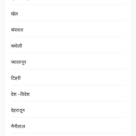
खेल
चंपावत
चमोली
ज्वालापुर
टिहरी
देश -विदेश
देहरादून
नैनीताल