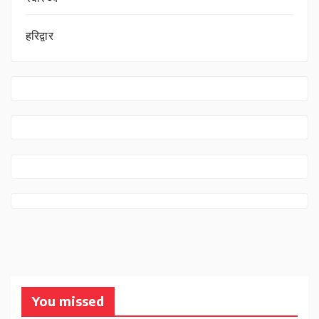
हरिद्वार
You missed