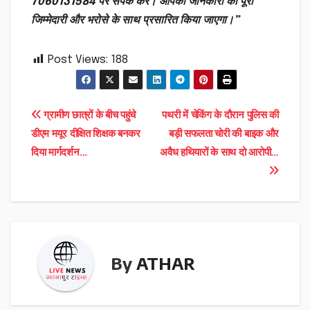
7060131584 पर संपर्क करें। आपकी जानकारी को पूरी
जिम्मेदारी और भरोसे के साथ प्रसारित किया जाएगा।”
Post Views:
188
Post
ग्रामीण छात्रों के बीच पहुंचे
पथरी में चेकिंग के दौरान पुलिस की
डीएम मयूर दीक्षित शिक्षक बनकर
बड़ी सफलता चोरी की बाइक और
navigation
दिया मार्गदर्शन…
अवैध हथियारों के साथ दो आरोपी…
By
ATHAR