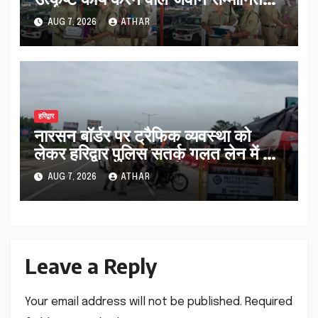
AUG 7, 2026
ATHAR
हरिद्वार
नारसन बॉर्डर पर ट्रैफिक व्यवस्था को
लेकर हरिद्वार पुलिस सतर्क गलत लेन में आ
रहे कांवड़ियों को सही मार्ग पर भेजा…
AUG 7, 2026
ATHAR
Leave a Reply
Your email address will not be published.
Required