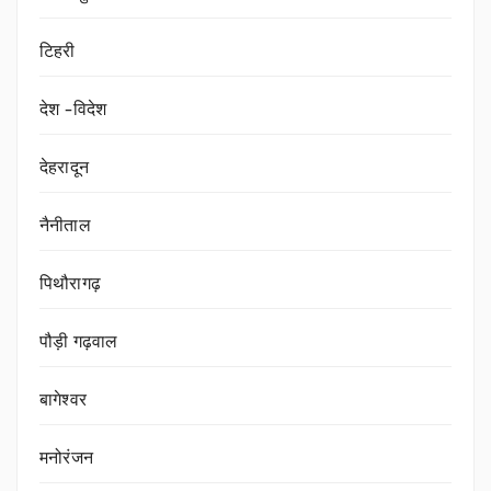
टिहरी
देश -विदेश
देहरादून
नैनीताल
पिथौरागढ़
पौड़ी गढ़वाल
बागेश्वर
मनोरंजन