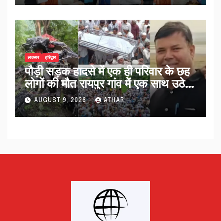
लक्सर
हरिद्वार
पौड़ी सड़क हादसे में एक ही परिवार के छह
लोगों की मौत रायपुर गांव में एक साथ उठे
जनाजे…
AUGUST 9, 2026
ATHAR