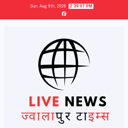
Skip
Sun. Aug 9th, 2026
2:39:08 PM
to
content