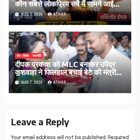
कौन सबसे लोकप्रिय सर्वे में सामने आई
तस्वीर…
AUG 7, 2026
ATHAR
देश -विदेश
राजनीति
दीपक प्रकाश को MLC बनाकर उपेंद्र
कुशवाहा ने फिलहाल बचाई बेटे की मंत्री
पद की कुर्सी मार्च 2027 के बाद क्या
AUG 7, 2026
ATHAR
होगा…
Leave a Reply
Your email address will not be published.
Required