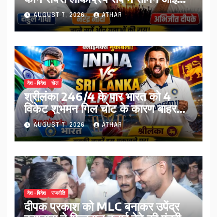
तस्वीर…
AUGUST 7, 2026
ATHAR
देश -विदेश
खेल
श्रीलंका 246/4 के पार भारत को 4
विकेट शुभमन गिल चोट के कारण बाहर…
AUGUST 7, 2026
ATHAR
देश -विदेश
राजनीति
दीपक प्रकाश को MLC बनाकर उपेंद्र