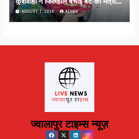
कुशवाहा ने फिलहाल बचाई बेटे की मंत्री
पद की कुर्सी मार्च 2027 के बाद क्या
AUGUST 7, 2026
ATHAR
होगा…
ज्वालापुर टाइम्स न्यूज़