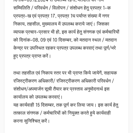
दिनांक-05.12.2024 से उपलब्ध रहेगी, मतदाता का नाम
सम्मिलिति / परिवर्धन / विलोपन / संशोधन हेतु प्रपत्र 1-क
प्रपत्र-ख एवं प्रपत्र 17, प्रपत्र 1घ पर्याप्त संख्या में नगर
निकाय, तहसील, मुख्यालय में उपलब्ध कराये जाएं। जिसका
व्यापक प्रचार-प्रसार भी हो, इस कार्य हेतु संगणक एवं कर्मचारियों
को दिनांक-08, 09 एवं 10 दिसम्बर, को मतदान स्थल / मतदान
केन्द्र पर उपस्थित रहकर प्रपत्र उपलब्ध करवाएं तथा पूर्ण/भरे
हुए प्रपत्र प्राप्त करें।
तथा तहसील एवं निकाय स्तर पर भी प्राप्त किये जायेगें, सहायक
रजिस्ट्रीकरण अधिकारी/ रजिस्ट्रीकरण अधिकारी परिवर्धन /
संशोधन/अपमार्जन सूची तैयार कर प्रस्ताव अनुमोदनार्थ इस
कार्यालय को उपलब्ध करवाएं।
यह कार्यवाही 15 दिसम्बर, तक पूर्ण कर लिया जाय। इस कार्य हेतु
तत्काल संगणक / कर्मचारियों को नियुक्त करते हुये कार्यवाही
करना सुनिश्चित् करें।