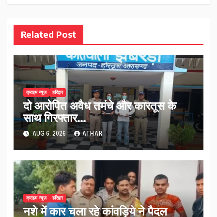
Related Post
क्राइम न्यूज़
हरिद्वार
दो आरोपित अवैध तमंचे और कारतूस के
साथ गिरफ्तार…
AUG 6, 2026
ATHAR
क्राइम न्यूज़
हरिद्वार
नशे में कार चला रहे कांवड़िये ने पैदल