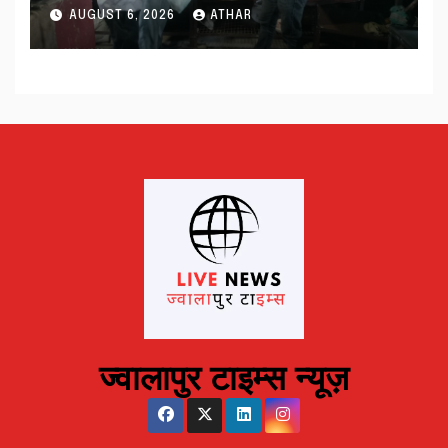
नमूने…
AUGUST 6, 2026
ATHAR
ज्वालापुर टाइम्स न्यूज़