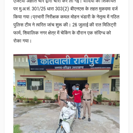
एक्टिवा अज्ञात चोर द्वारा चोरी कर ली गई। वादिया की शिकायत
पर मु.अ.सं. 301/25 धारा 303(2) बीएनएस के तहत मुकदमा दर्ज
किया गया।प्रभारी निरीक्षक कमल मोहन भंडारी के नेतृत्व में गठित
पुलिस टीम ने त्वरित जांच शुरू की। 26 जुलाई की रात मिलिट्री
फार्म, शिवालिक नगर क्षेत्र में चेकिंग के दौरान एक संदिग्ध को
रोका गया।