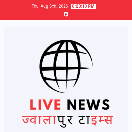
Skip
Thu. Aug 6th, 2026
6:23:14 PM
to
content