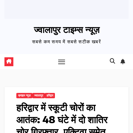
ज्वालापुर टाइम्स न्यूज़
सबसे कम समय में सबसे सटीक खबरें
क्राइम न्यूज़
ज्वालापुर
हरिद्वार
हरिद्वार में स्कूटी चोरों का
आतंक: 48 घंटे में दो शातिर
चोर गिरफ्तार, एक्टिवा समेत