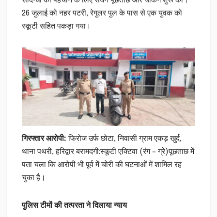
संदिग्धों की पहचान के लिए सघन पूछताछ और चेकिंग शुरू की।
26 जुलाई को नहर पटरी, रेगुलर पुल के पास से एक युवक को
स्कूटी सहित पकड़ा गया।
गिरफ्तार आरोपी:
फिरोज उर्फ छोटा, निवासी ग्राम एकड़ खुर्द,
थाना पथरी, हरिद्वार बरामदगी:स्कूटी एक्टिवा (रंग – ग्रे)पूछताछ में
पता चला कि आरोपी भी पूर्व में चोरी की घटनाओं में शामिल रह
चुका है।
पुलिस टीमों की तत्परता ने दिलाया न्याय