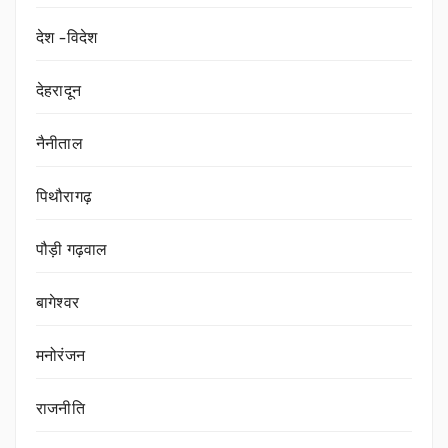
देश -विदेश
देहरादून
नैनीताल
पिथौरागढ़
पौड़ी गढ़वाल
बागेश्वर
मनोरंजन
राजनीति