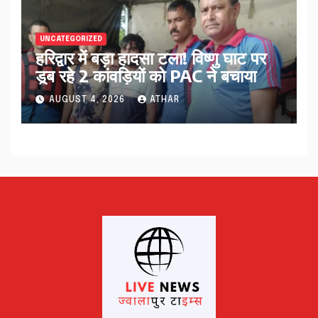
UNCATEGORIZED
हरिद्वार में बड़ा हादसा टला! विष्णु घाट पर
डूब रहे 2 कांवड़ियों को PAC ने बचाया
AUGUST 4, 2026
ATHAR