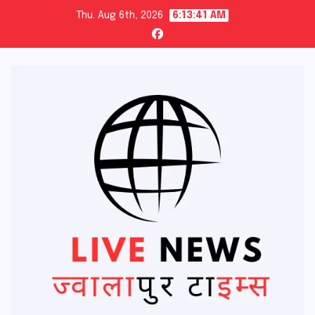
Skip
Thu. Aug 6th, 2026
6:13:42 AM
to
content