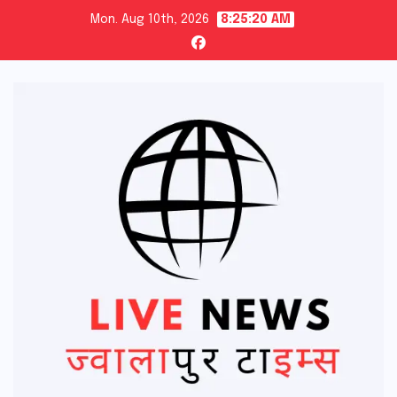
Skip
Mon. Aug 10th, 2026
8:25:22 AM
to
content