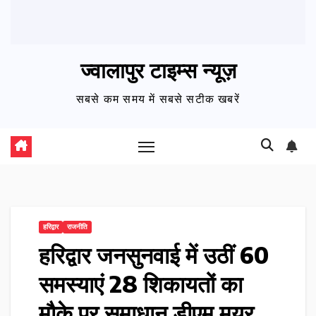
ज्वालापुर टाइम्स न्यूज़
सबसे कम समय में सबसे सटीक खबरें
हरिद्वार
राजनीति
हरिद्वार जनसुनवाई में उठीं 60
समस्याएं 28 शिकायतों का
मौके पर समाधान डीएम मयूर