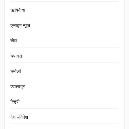
ऋषिकेश
क्राइम न्यूज़
खेल
चंपावत
चमोली
ज्वालापुर
टिहरी
देश -विदेश