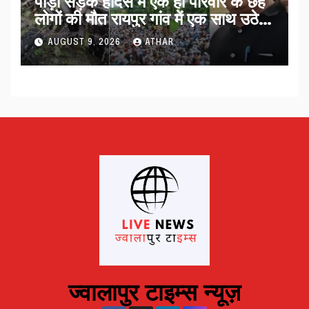
पौड़ी सड़क हादसे में एक ही परिवार के छह
लोगों की मौत रायपुर गांव में एक साथ उठे
जनाजे…
AUGUST 9, 2026
ATHAR
ज्वालापुर टाइम्स न्यूज़