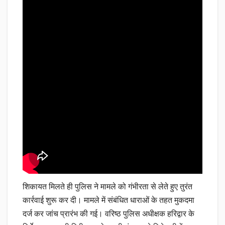
शिकायत मिलते ही पुलिस ने मामले को गंभीरता से लेते हुए तुरंत
कार्रवाई शुरू कर दी। मामले में संबंधित धाराओं के तहत मुकदमा
दर्ज कर जांच प्रारंभ की गई। वरिष्ठ पुलिस अधीक्षक हरिद्वार के