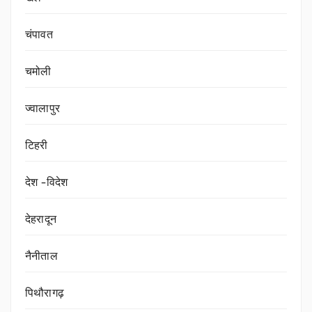
चंपावत
चमोली
ज्वालापुर
टिहरी
देश -विदेश
देहरादून
नैनीताल
पिथौरागढ़