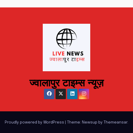
ज्वालापुर टाइम्स न्यूज़
Proudly powered by WordPress
|
Theme: Newsup by
Themeansar
.