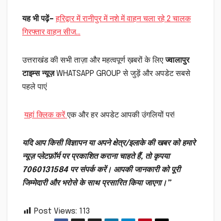
यह भी पढ़ें–
हरिद्वार में रानीपुर में नशे में वाहन चला रहे 2 चालक
गिरफ्तार वाहन सीज…
उत्तराखंड की सभी ताज़ा और महत्वपूर्ण ख़बरों के लिए
ज्वालापुर
टाइम्स न्यूज़
WHATSAPP GROUP से जुड़ें और अपडेट सबसे
पहले पाएं
यहां क्लिक करें
एक और हर अपडेट आपकी उंगलियों पर!
यदि आप किसी विज्ञापन या अपने क्षेत्र/इलाके की खबर को हमारे
न्यूज़ प्लेटफ़ॉर्म पर प्रकाशित कराना चाहते हैं, तो कृपया
7060131584 पर संपर्क करें। आपकी जानकारी को पूरी
जिम्मेदारी और भरोसे के साथ प्रसारित किया जाएगा।”
Post Views:
113