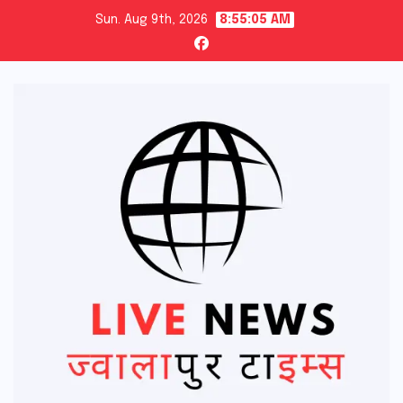
Skip
Sun. Aug 9th, 2026
8:55:06 AM
to
content