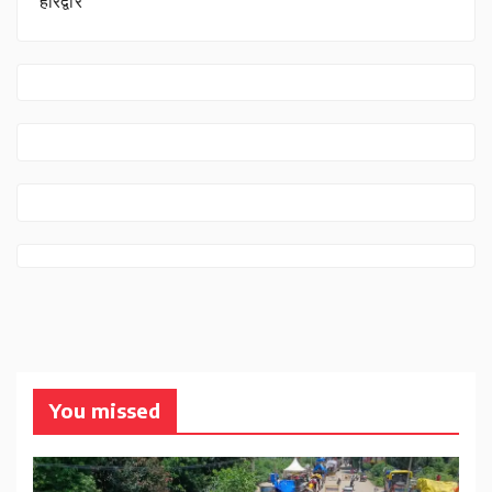
हरिद्वार
You missed