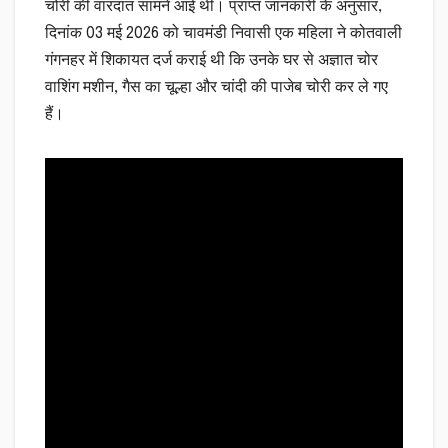
चोरी की वारदात सामने आई थी। प्राप्त जानकारी के अनुसार,
दिनांक 03 मई 2026 को चावमंडी निवासी एक महिला ने कोतवाली
गंगनहर में शिकायत दर्ज कराई थी कि उनके घर से अज्ञात चोर
वाशिंग मशीन, गैस का चूल्हा और चांदी की पाजेब चोरी कर ले गए
हैं।