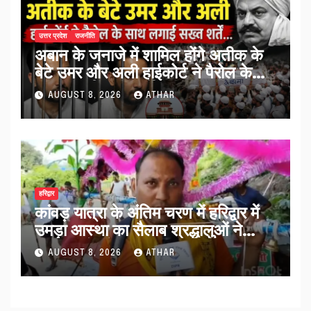
उत्तर प्रदेश
राजनीति
अबान के जनाजे में शामिल होंगे अतीक के
बेटे उमर और अली हाईकोर्ट ने पैरोल के
साथ लगाईं सख्त शर्तें…
AUGUST 8, 2026
ATHAR
हरिद्वार
कांवड़ यात्रा के अंतिम चरण में हरिद्वार में
उमड़ा आस्था का सैलाब श्रद्धालुओं ने
व्यवस्थाओं को सराहा…
AUGUST 8, 2026
ATHAR