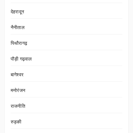
देहरादून
नैनीताल
पिथौरागढ़
पौड़ी गढ़वाल
बागेश्वर
मनोरंजन
राजनीति
रुड़की