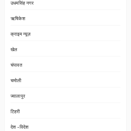
उधमसिंह नगर
ऋषिकेश
क्राइम न्यूज़
खेल
चंपावत
चमोली
ज्वालापुर
टिहरी
देश -विदेश