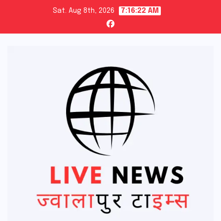
Skip
Sat. Aug 8th, 2026
7:16:23 AM
to
content