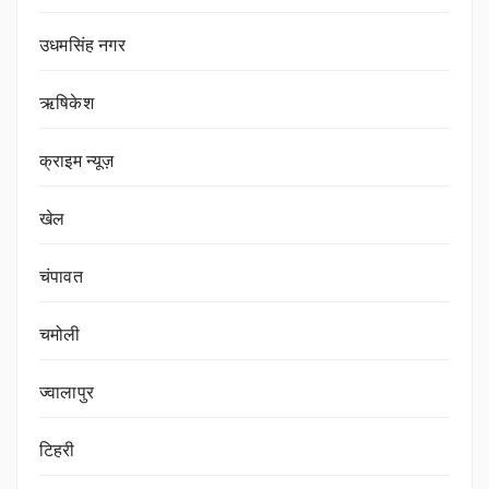
उधमसिंह नगर
ऋषिकेश
क्राइम न्यूज़
खेल
चंपावत
चमोली
ज्वालापुर
टिहरी