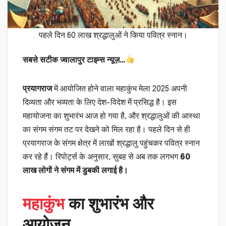
पहले दिन 60 लाख श्रद्धालुओं ने किया पवित्र स्नान।
सबसे सटीक ज्वालापुर टाइम्स न्यूज़…
प्रयागराज
में आयोजित होने वाला महाकुंभ मेला 2025 अपनी
दिव्यता और भव्यता के लिए देश-विदेश में प्रसिद्ध है। इस
महायोजना का शुभारंभ आज हो गया है, और श्रद्धालुओं की आस्था
का संगम संगम तट पर देखने को मिल रहा है। पहले दिन से ही
प्रयागराज के संगम क्षेत्र में लाखों श्रद्धालु पहुंचकर पवित्र स्नान
कर रहे हैं। रिपोर्ट्स के अनुसार, सुबह से अब तक लगभग
60
लाख लोगों ने संगम में डुबकी लगाई है।
महाकुंभ
का शुभारंभ और
आयोजन